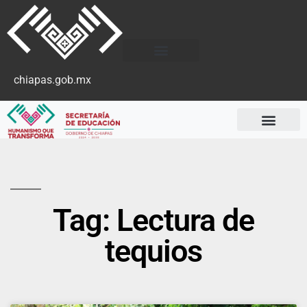
chiapas.gob.mx
Tag: Lectura de
tequios