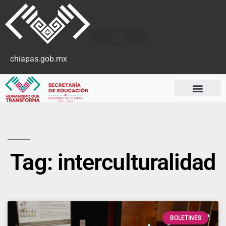
chiapas.gob.mx
Tag: interculturalidad
BOLETINES