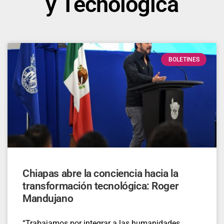
y Tecnológica
BOLETINES
Chiapas abre la conciencia hacia la
transformación tecnológica: Roger
Mandujano
“Trabajamos por integrar a las humanidades