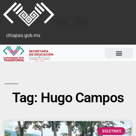
chiapas.gob.mx
Tag: Hugo Campos
BOLETINES