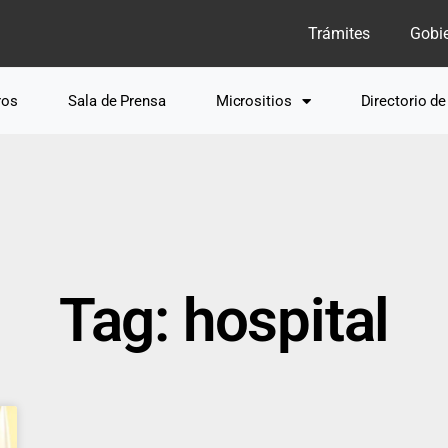
Trámites
Gobi
ros
Sala de Prensa
Micrositios
Directorio d
Tag: hospital