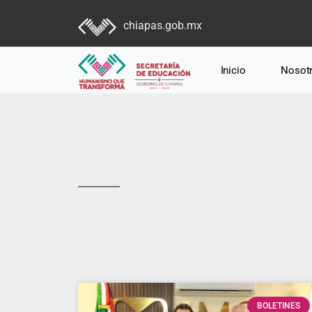
chiapas.gob.mx
Inicio
Nosot
BOLETINES