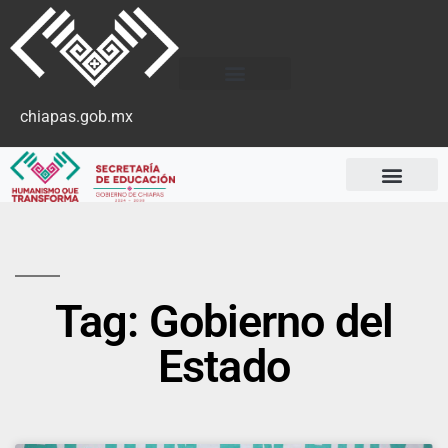
chiapas.gob.mx
Tag: Gobierno del
Estado