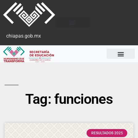
chiapas.gob.mx
Tag: funciones
RESULTADOS 2025