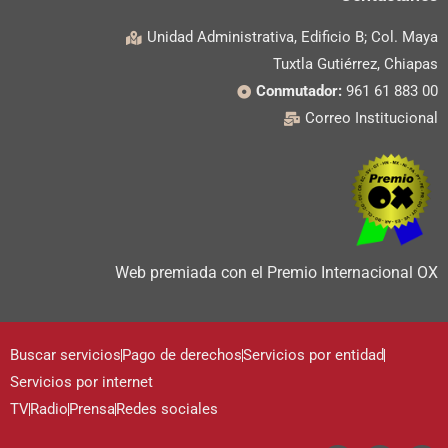
Unidad Administrativa, Edificio B; Col. Maya
Tuxtla Gutiérrez, Chiapas
Conmutador:
961 61 883 00
Correo Institucional
Web premiada con el Premio Internacional OX
Buscar servicios
Pago de derechos
Servicios por entidad
Servicios por internet
TV
Radio
Prensa
Redes sociales