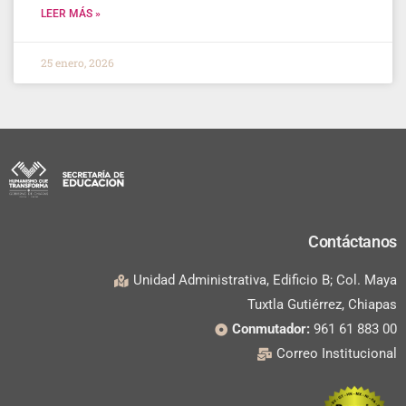
LEER MÁS »
25 enero, 2026
Contáctanos
Unidad Administrativa, Edificio B; Col. Maya
Tuxtla Gutiérrez, Chiapas
Conmutador:
961 61 883 00
Correo Institucional