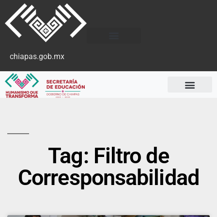
chiapas.gob.mx
Tag: Filtro de
Corresponsabilidad