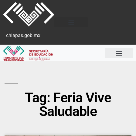
chiapas.gob.mx
Tag: Feria Vive
Saludable