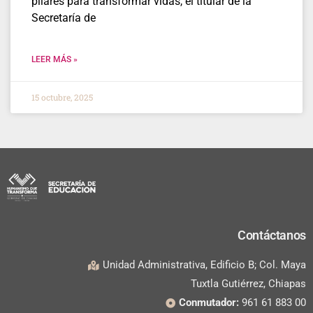
pilares para transformar vidas, el titular de la
Secretaría de
LEER MÁS »
15 octubre, 2025
Contáctanos
Unidad Administrativa, Edificio B; Col. Maya
Tuxtla Gutiérrez, Chiapas
Conmutador:
961 61 883 00