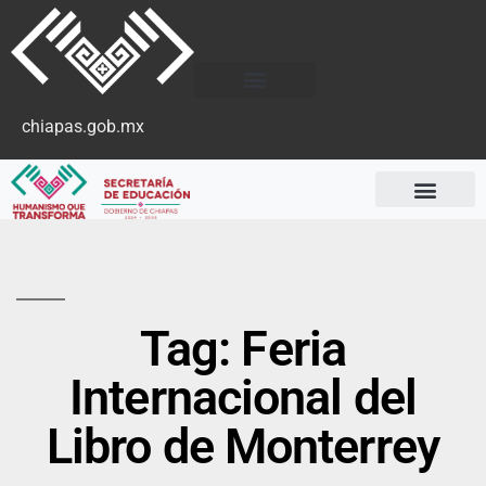
chiapas.gob.mx
Tag: Feria
Internacional del
Libro de Monterrey