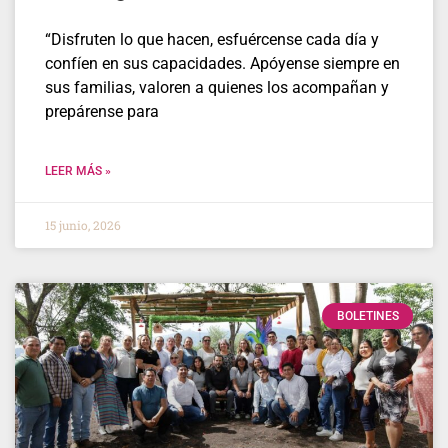
“Disfruten lo que hacen, esfuércense cada día y
confíen en sus capacidades. Apóyense siempre en
sus familias, valoren a quienes los acompañan y
prepárense para
LEER MÁS »
15 junio, 2026
BOLETINES