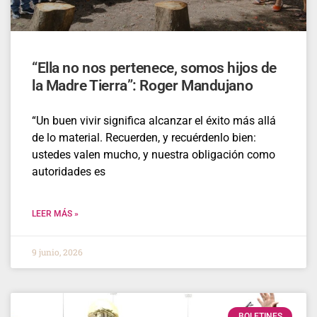
“Ella no nos pertenece, somos hijos de
la Madre Tierra”: Roger Mandujano
“Un buen vivir significa alcanzar el éxito más allá
de lo material. Recuerden, y recuérdenlo bien:
ustedes valen mucho, y nuestra obligación como
autoridades es
LEER MÁS »
9 junio, 2026
BOLETINES