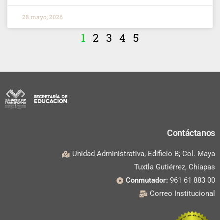
28 mayo, 2026
1
2
3
4
5
Contáctanos
Unidad Administrativa, Edificio B; Col. Maya
Tuxtla Gutiérrez, Chiapas
Conmutador:
961 61 883 00
Correo Institucional