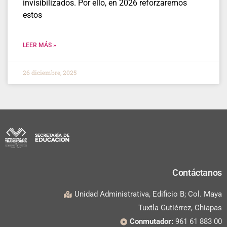
invisibilizados. Por ello, en 2026 reforzaremos
estos
LEER MÁS »
26 diciembre, 2025
Contáctanos
Unidad Administrativa, Edificio B; Col. Maya
Tuxtla Gutiérrez, Chiapas
Conmutador:
961 61 883 00