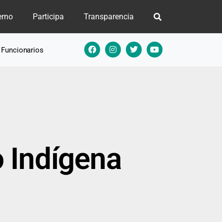
erno
Participa
Transparencia
e Funcionarios
 Indígena