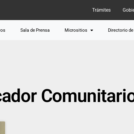
Trámites
Gobi
ros
Sala de Prensa
Micrositios
Directorio d
cador Comunitario