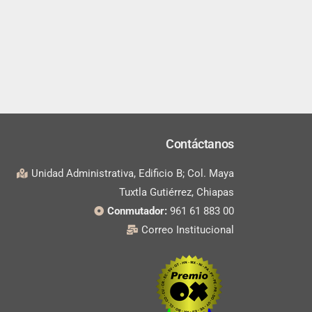
Contáctanos
Unidad Administrativa, Edificio B; Col. Maya
Tuxtla Gutiérrez, Chiapas
Conmutador:
961 61 883 00
Correo Institucional