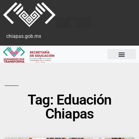
chiapas.gob.mx
Tag: Eduación
Chiapas