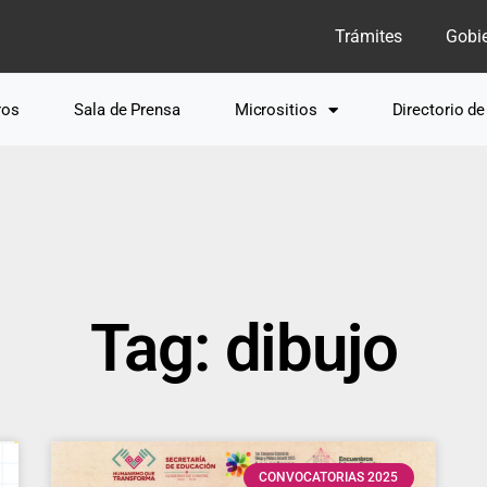
Trámites
Gobi
ros
Sala de Prensa
Micrositios
Directorio d
Tag: dibujo
CONVOCATORIAS 2025