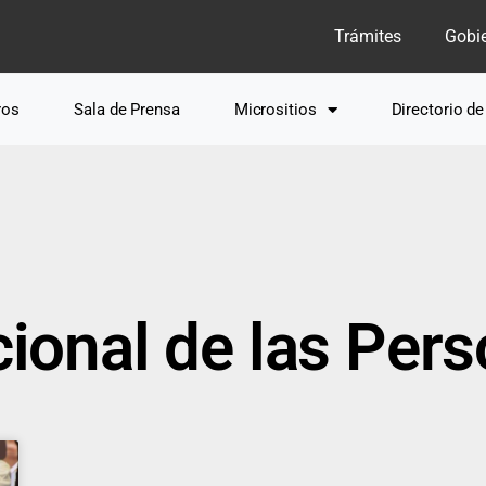
Trámites
Gobi
ros
Sala de Prensa
Micrositios
Directorio d
cional de las Per