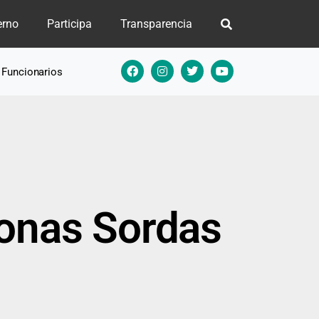
erno
Participa
Transparencia
e Funcionarios
sonas Sordas