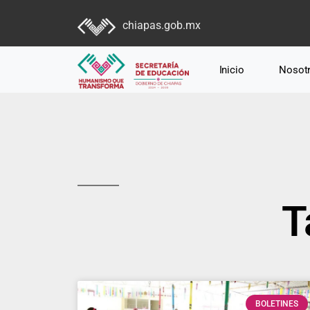
chiapas.gob.mx
Inicio
Nosot
T
BOLETINES