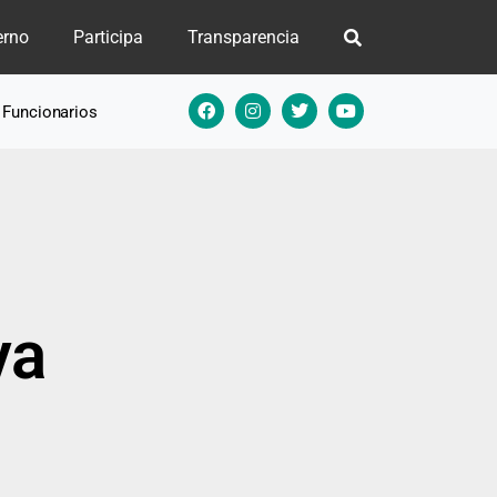
erno
Participa
Transparencia
e Funcionarios
va