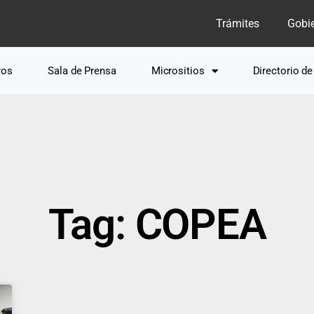
Trámites
Gobi
ros
Sala de Prensa
Micrositios
Directorio d
Tag: COPEA