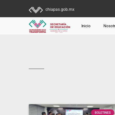
chiapas.gob.mx
Inicio
Nosot
BOLETINES