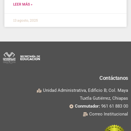
LEER MÁS »
13 agosto, 2025
Contáctanos
Unidad Administrativa, Edificio B; Col. Maya
Tuxtla Gutiérrez, Chiapas
Conmutador:
961 61 883 00
Correo Institucional