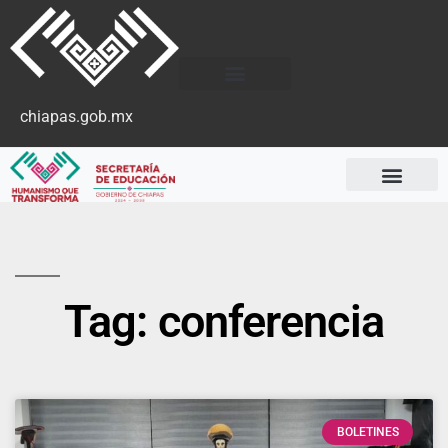
chiapas.gob.mx
Tag: conferencia
BOLETINES