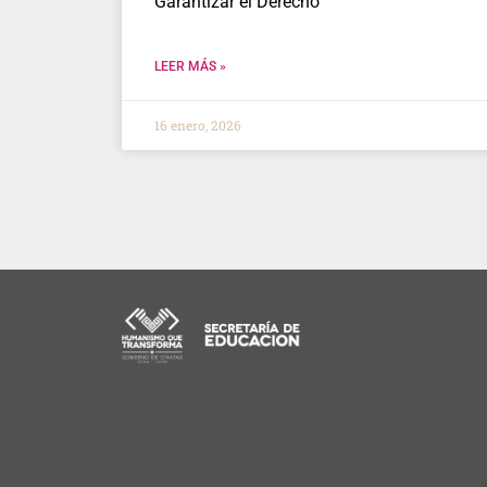
Garantizar el Derecho
LEER MÁS »
16 enero, 2026