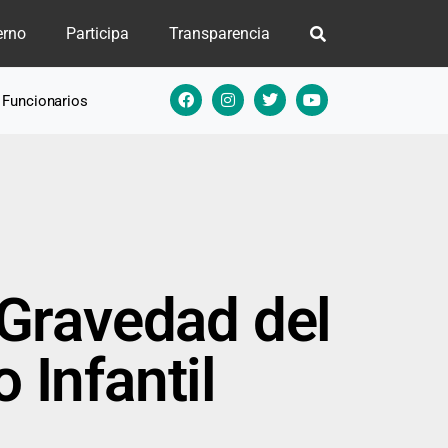
erno
Participa
Transparencia
e Funcionarios
 Gravedad del
 Infantil