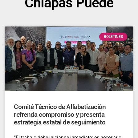
Chiapas Puede
BOLETINES
Comité Técnico de Alfabetización
refrenda compromiso y presenta
estrategia estatal de seguimiento
“El trabajo debe iniciar de inmediato; es necesario