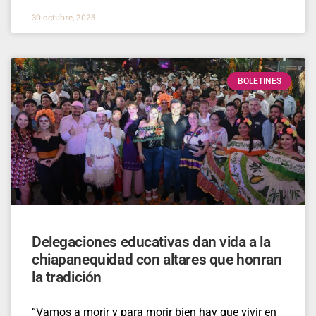
30 octubre, 2025
BOLETINES
Delegaciones educativas dan vida a la
chiapanequidad con altares que honran
la tradición
“Vamos a morir y para morir bien hay que vivir en