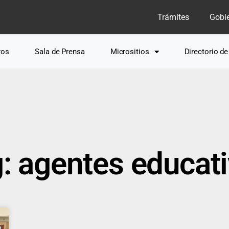
Trámites
Gobi
ros
Sala de Prensa
Micrositios
Directorio d
: agentes educat