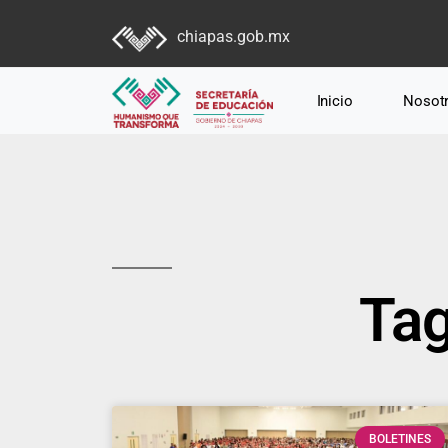
chiapas.gob.mx
Inicio
Nosot
Tag
BOLETINES