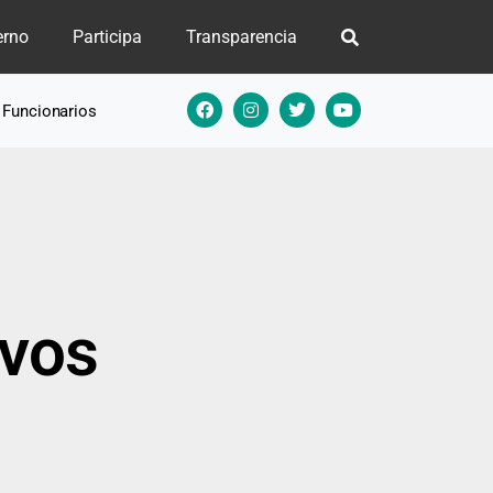
erno
Participa
Transparencia
e Funcionarios
ivos