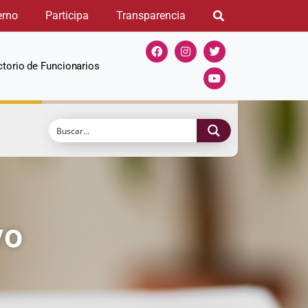
erno
Participa
Transparencia
ctorio de Funcionarios
vo