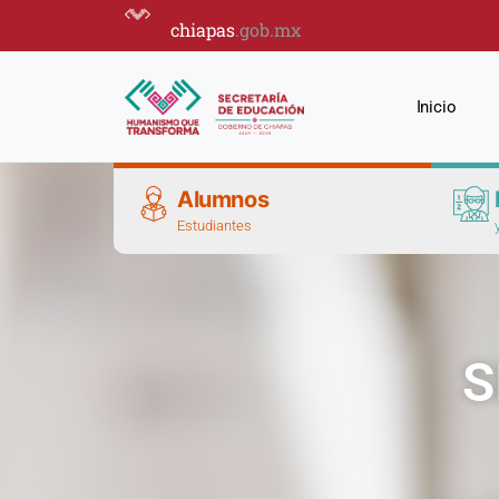
chiapas
.gob.mx
Inicio
Alumnos
Estudiantes
S