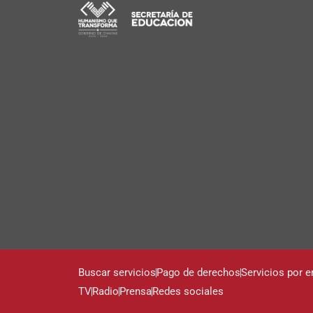
Buscar servicios
Pago de derechos
Servicios por e
TV
Radio
Prensa
Redes sociales