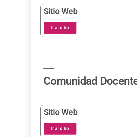
Sitio Web
Ir al sitio
Comunidad Docent
Sitio Web
Ir al sitio