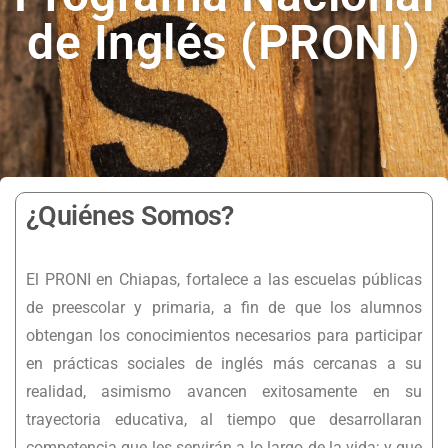
de Inglés (PRONI)
¿Quiénes Somos?
El PRONI en Chiapas, fortalece a las escuelas públicas
de preescolar y primaria, a fin de que los alumnos
obtengan los conocimientos necesarios para participar
en prácticas sociales de inglés más cercanas a su
realidad, asimismo avancen exitosamente en su
trayectoria educativa, al tiempo que desarrollaran
competencia que les servirán a lo largo de la vida; y que