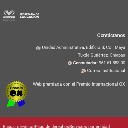
Contáctanos
Unidad Administrativa, Edificio B; Col. Maya
Tuxtla Gutiérrez, Chiapas
Conmutador:
961 61 883 00
Correo Institucional
Web premiada con el Premio Internacional OX
Buscar servicios
Pago de derechos
Servicios por entidad