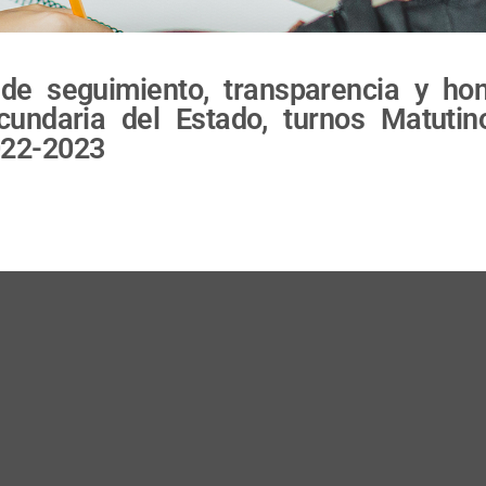
 de seguimiento, transparencia y h
cundaria del Estado, turnos Matutin
2022-2023