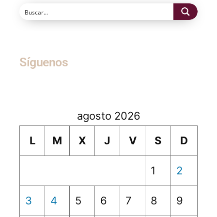
Síguenos
agosto 2026
L
M
X
J
V
S
D
1
2
3
4
5
6
7
8
9