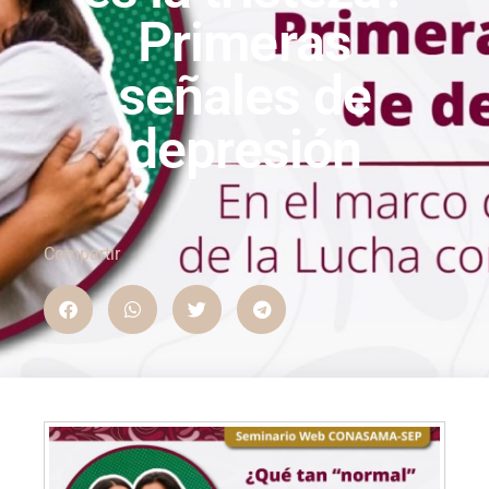
Primeras
señales de
depresión
Compartir