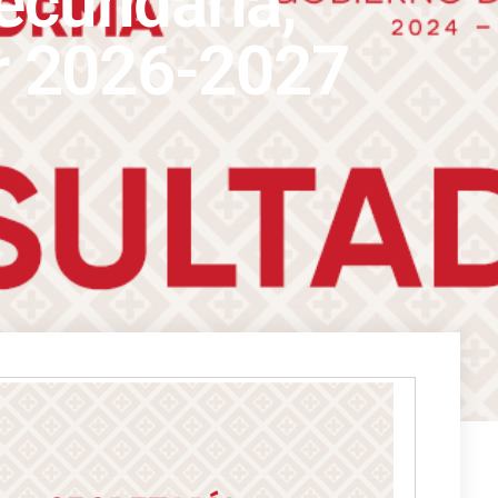
ecundaria,
ar 2026-2027