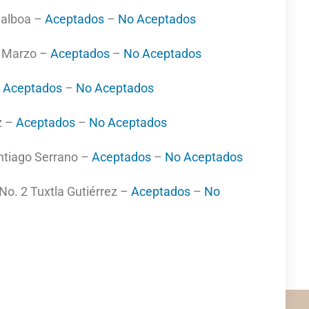
Balboa –
Aceptados
–
No Aceptados
e Marzo –
Aceptados
–
No Aceptados
–
Aceptados
–
No Aceptados
z –
Aceptados
–
No Aceptados
ntiago Serrano –
Aceptados
–
No Aceptados
o. 2 Tuxtla Gutiérrez –
Aceptados
–
No