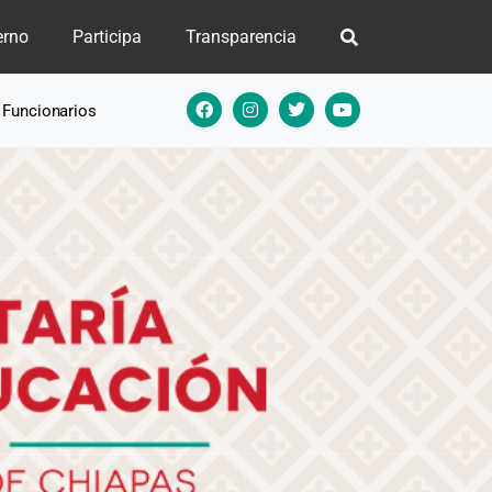
erno
Participa
Transparencia
e Funcionarios