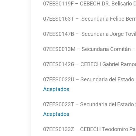
07EES0119F – CEBECH DR. Belisario
07EES0163T – Secundaria Felipe Berr
07EES0147B – Secundaria Jorge Tovil
07EES0013M – Secundaria Comitán 
07EES0142G – CEBECH Gabriel Ramos
07EES0022U – Secundaria del Estado 1
Aceptados
07EES0023T – Secundaria del Estado 2
Aceptados
07EES0133Z – CEBECH Teodomiro Pa