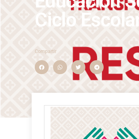
Educación S
Ciclo Escol
Compartir