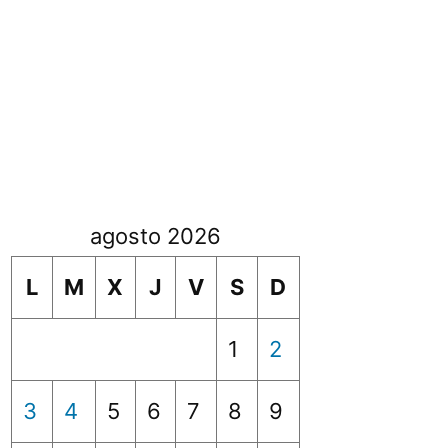
agosto 2026
L
M
X
J
V
S
D
1
2
3
4
5
6
7
8
9