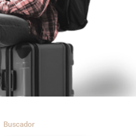
Buscador