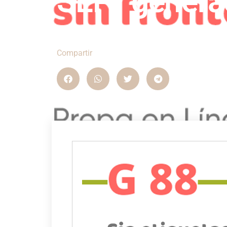
SEP” genera
Compartir