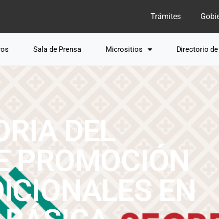
Trámites
Gobi
ros
Sala de Prensa
Micrositios
Directorio d
RIA DEL
E PROMOCIÓN
ICIONALES EN