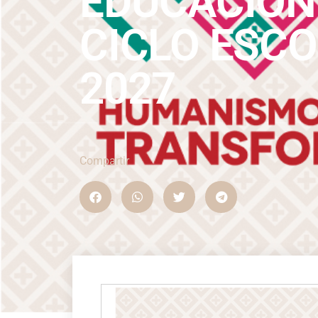
EDUCACIÓN 
CICLO ESCO
2027
Compartir