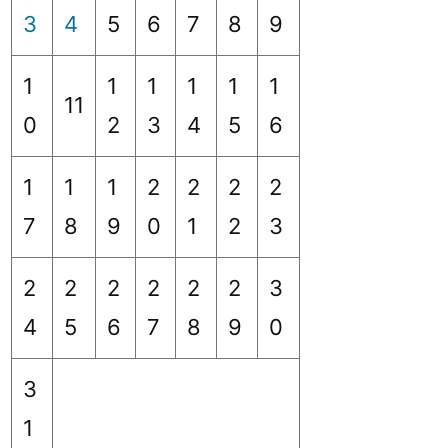
3
4
5
6
7
8
9
1
1
1
1
1
1
11
0
2
3
4
5
6
1
1
1
2
2
2
2
7
8
9
0
1
2
3
2
2
2
2
2
2
3
4
5
6
7
8
9
0
3
1