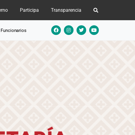
erno
Participa
Transparencia
e Funcionarios