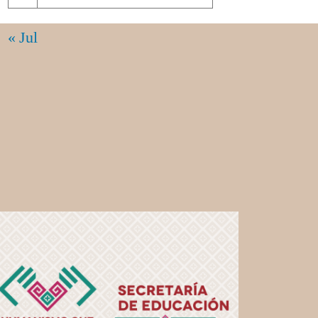
« Jul