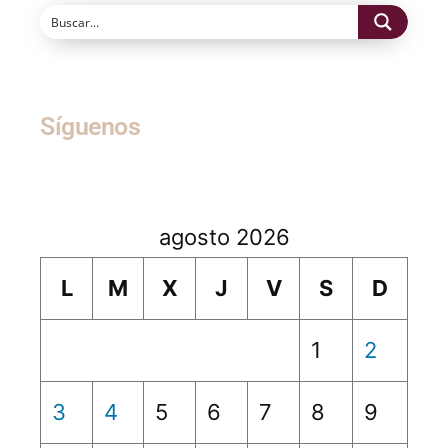
Síguenos
agosto 2026
L
M
X
J
V
S
D
1
2
3
4
5
6
7
8
9