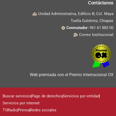
Contáctanos
Unidad Administrativa, Edificio B; Col. Maya
Tuxtla Gutiérrez, Chiapas
Conmutador:
961 61 883 00
Correo Institucional
Web premiada con el Premio Internacional OX
Buscar servicios
Pago de derechos
Servicios por entidad
Servicios por internet
TV
Radio
Prensa
Redes sociales