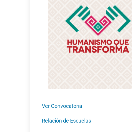
Ver Convocatoria
Relación de Escuelas