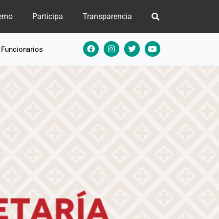
erno
Participa
Transparencia
e Funcionarios