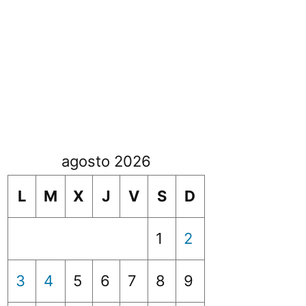
agosto 2026
L
M
X
J
V
S
D
1
2
3
4
5
6
7
8
9