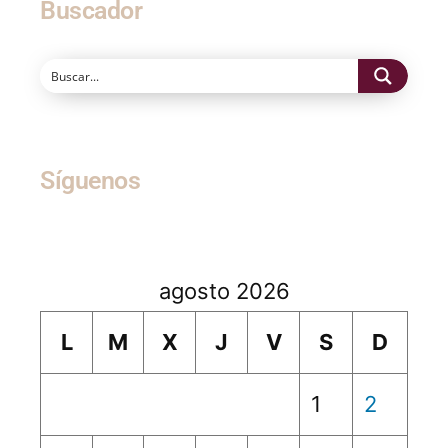
Buscador
Síguenos
agosto 2026
L
M
X
J
V
S
D
1
2