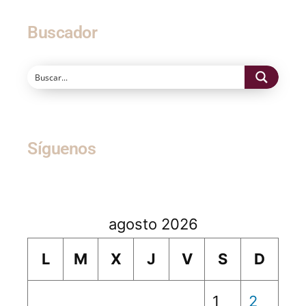
Buscador
Síguenos
agosto 2026
L
M
X
J
V
S
D
1
2