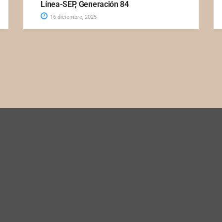
Línea-SEP, Generación 84
16 diciembre, 2025