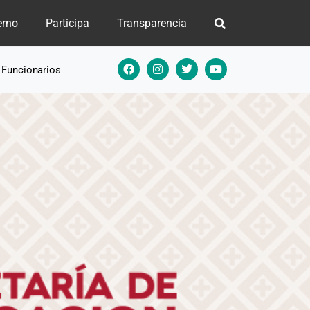
erno
Participa
Transparencia
e Funcionarios