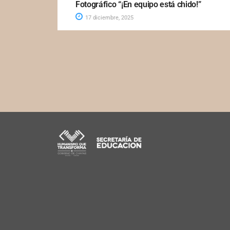
Fotográfico “¡En equipo está chido!”
17 diciembre, 2025