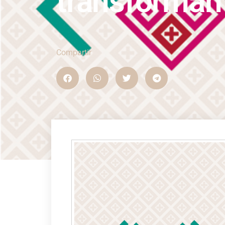
transforman
Compartir