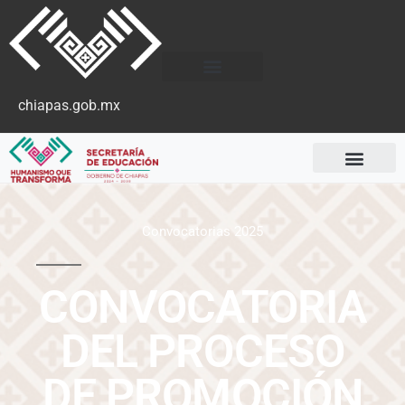
chiapas.gob.mx
Convocatorias 2025
CONVOCATORIA
DEL PROCESO
DE PROMOCIÓN