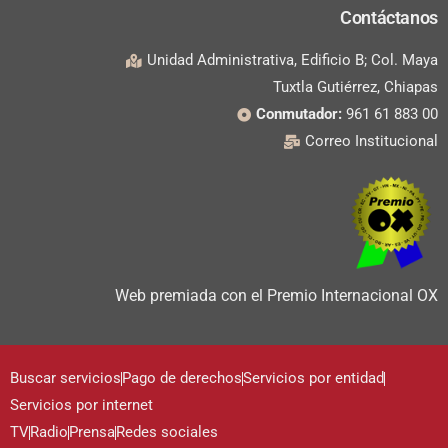
Contáctanos
Unidad Administrativa, Edificio B; Col. Maya
Tuxtla Gutiérrez, Chiapas
Conmutador:
961 61 883 00
Correo Institucional
Web premiada con el Premio Internacional OX
Buscar servicios
Pago de derechos
Servicios por entidad
Servicios por internet
TV
Radio
Prensa
Redes sociales