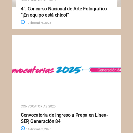
CONVOCATORIAS 2025
4°. Concurso Nacional de Arte Fotográfico
“¡En equipo está chido!”
17 diciembre, 2025
CONVOCATORIAS 2025
Convocatoria de ingreso a Prepa en Línea-
SEP, Generación 84
16 diciembre, 2025