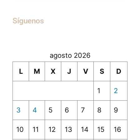
Síguenos
agosto 2026
L
M
X
J
V
S
D
1
2
3
4
5
6
7
8
9
10
11
12
13
14
15
16