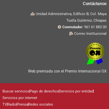
Contáctanos
Unidad Administrativa, Edificio B; Col. Maya
Tuxtla Gutiérrez, Chiapas
Conmutador:
961 61 883 00
Correo Institucional
Web premiada con el Premio Internacional OX
Buscar servicios
Pago de derechos
Servicios por entidad
Servicios por internet
TV
Radio
Prensa
Redes sociales