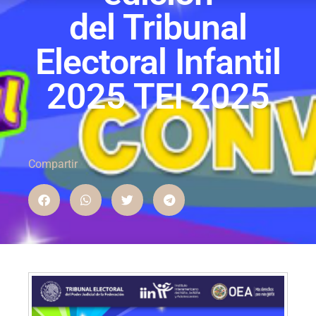
del Tribunal
Electoral Infantil
2025 TEI 2025
Compartir