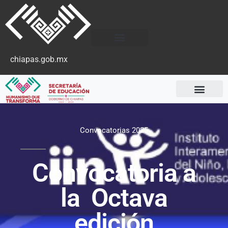
chiapas.gob.mx
Convocatorias 2025
Convocatoria a
la Octava
edición