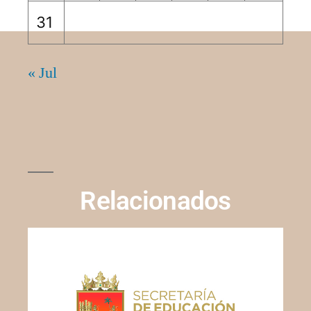
31
« Jul
Relacionados