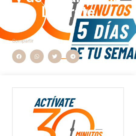
Liberate
Compartir