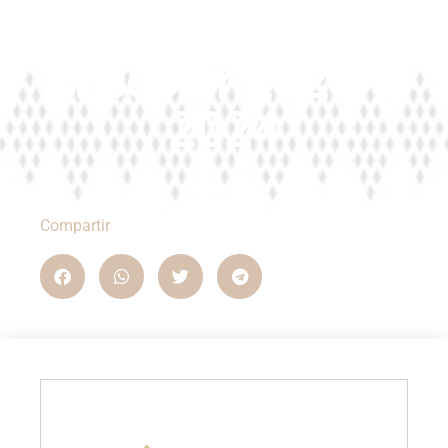
(PAAE) Ciclo
Escolar 2023-
2024
Compartir