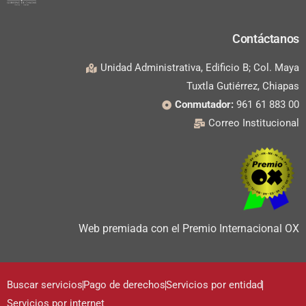
Contáctanos
Unidad Administrativa, Edificio B; Col. Maya
Tuxtla Gutiérrez, Chiapas
Conmutador:
961 61 883 00
Correo Institucional
Web premiada con el Premio Internacional OX
Buscar servicios
Pago de derechos
Servicios por entidad
Servicios por internet