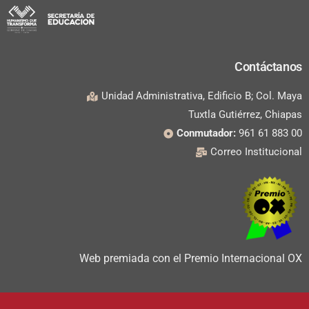
Contáctanos
Unidad Administrativa, Edificio B; Col. Maya
Tuxtla Gutiérrez, Chiapas
Conmutador:
961 61 883 00
Correo Institucional
Web premiada con el Premio Internacional OX