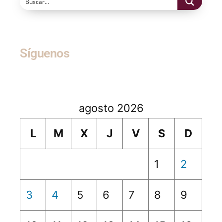
Síguenos
agosto 2026
L
M
X
J
V
S
D
1
2
3
4
5
6
7
8
9