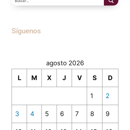
Síguenos
agosto 2026
L
M
X
J
V
S
D
1
2
3
4
5
6
7
8
9