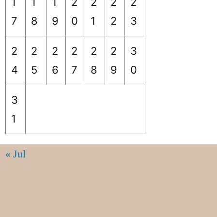
1
1
1
2
2
2
2
7
8
9
0
1
2
3
2
2
2
2
2
2
3
4
5
6
7
8
9
0
3
1
« Jul