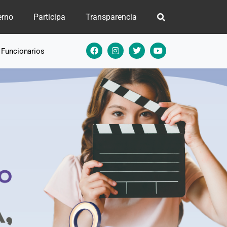
erno
Participa
Transparencia
e Funcionarios