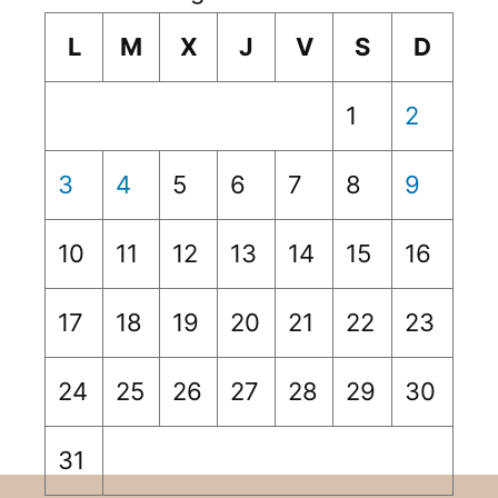
L
M
X
J
V
S
D
1
2
3
4
5
6
7
8
9
10
11
12
13
14
15
16
17
18
19
20
21
22
23
24
25
26
27
28
29
30
31