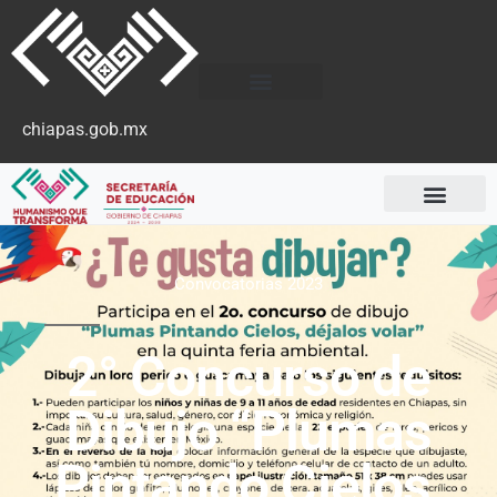
chiapas.gob.mx
Convocatorias 2023
2° Concurso de
Dibujo “Plumas
Pintando Cielos,