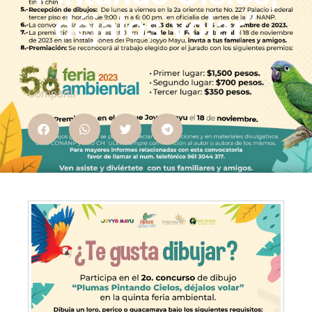
déjalos volar”
Compartir