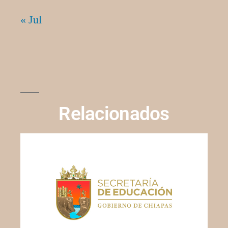
« Jul
Relacionados