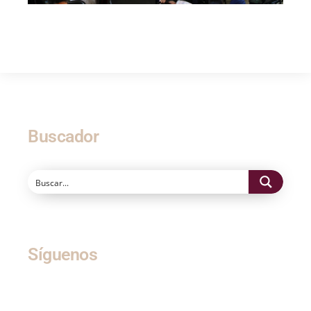
Buscador
Síguenos