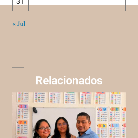
31
« Jul
Relacionados