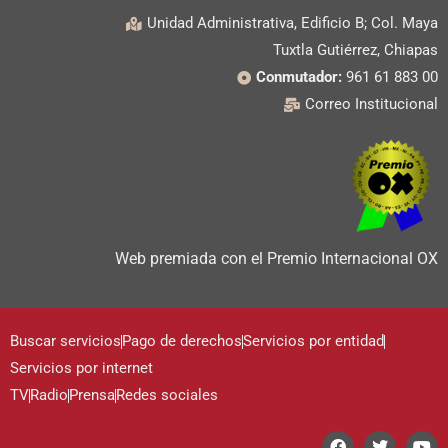
Unidad Administrativa, Edificio B; Col. Maya
Tuxtla Gutiérrez, Chiapas
Conmutador:
961 61 883 00
Correo Institucional
Web premiada con el Premio Internacional OX
Buscar servicios
Pago de derechos
Servicios por entidad
Servicios por internet
TV
Radio
Prensa
Redes sociales