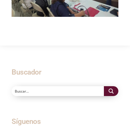
Buscador
Síguenos